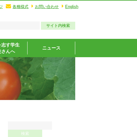
ジ
各種様式
お問い合わせ
English
を志す学生
ニュース
徒さんへ