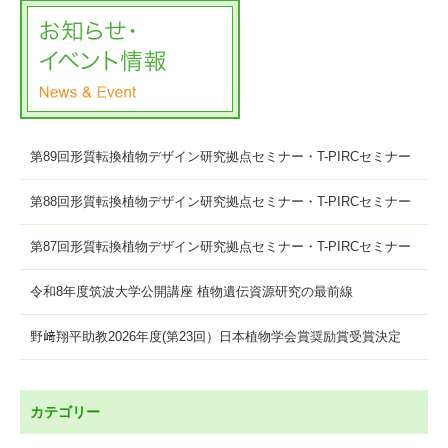
第89回形質転換植物デザイン研究拠点セミナー・T-PIRCセミナー
第88回形質転換植物デザイン研究拠点セミナー・T-PIRCセミナー
第87回形質転換植物デザイン研究拠点セミナー・T-PIRCセミナー
令和8年度筑波大学公開講座 植物遺伝資源研究の最前線
野﨑翔平助教2026年度(第23回）日本植物学会賞奨励賞受賞決定
カテゴリー