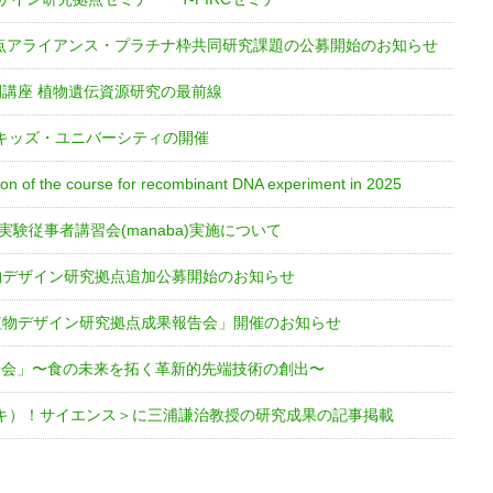
拠点アライアンス・プラチナ枠共同研究課題の公募開始のお知らせ
開講座 植物遺伝資源研究の最前線
キッズ・ユニバーシティの開催
on of the course for recombinant DNA experiment in 2025
実験従事者講習会(manaba)実施について
物デザイン研究拠点追加公募開始のお知らせ
植物デザイン研究拠点成果報告会」開催のお知らせ
果報告会」〜食の未来を拓く革新的先端技術の創出〜
キ）！サイエンス＞に三浦謙治教授の研究成果の記事掲載