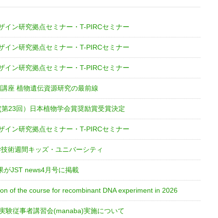
ザイン研究拠点セミナー・T-PIRCセミナー
ザイン研究拠点セミナー・T-PIRCセミナー
ザイン研究拠点セミナー・T-PIRCセミナー
開講座 植物遺伝資源研究の最前線
度(第23回）日本植物学会賞奨励賞受賞決定
ザイン研究拠点セミナー・T-PIRCセミナー
学技術週間キッズ・ユニバーシティ
JST news4月号に掲載
on of the course for recombinant DNA experiment in 2026
実験従事者講習会(manaba)実施について