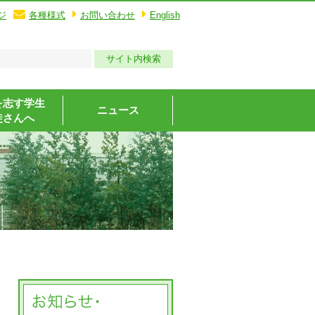
ジ
各種様式
お問い合わせ
English
を志す学生
ニュース
徒さんへ