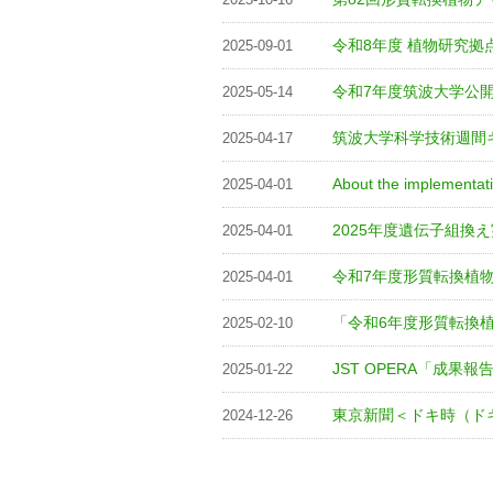
令和8年度 植物研究
2025-09-01
令和7年度筑波大学公
2025-05-14
筑波大学科学技術週間
2025-04-17
About the implementati
2025-04-01
2025年度遺伝子組換え
2025-04-01
令和7年度形質転換植
2025-04-01
「令和6年度形質転換
2025-02-10
JST OPERA「成
2025-01-22
東京新聞＜ドキ時（ド
2024-12-26