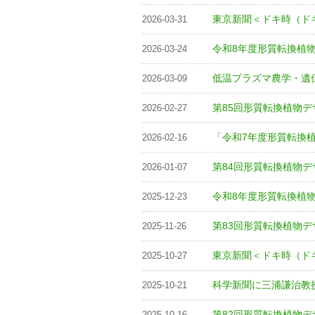
東京新聞＜ドキ時（ド
2026-03-31
令和8年度形質転換植
2026-03-24
低温プラズマ農学・遺
2026-03-09
第85回形質転換植物デ
2026-02-27
「令和7年度形質転換
2026-02-16
第84回形質転換植物デ
2026-01-07
令和8年度形質転換植
2025-12-23
第83回形質転換植物デ
2025-11-26
東京新聞＜ドキ時（ド
2025-10-27
科学新聞に三浦謙治教
2025-10-21
第82回形質転換植物デ
2025-10-16