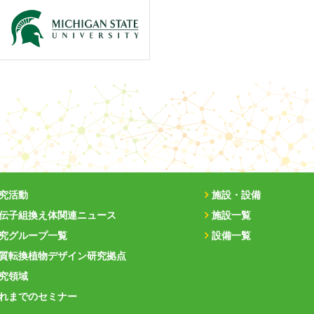
究活動
施設・設備
伝子組換え体関連ニュース
施設一覧
究グループ一覧
設備一覧
質転換植物デザイン研究拠点
究領域
れまでのセミナー