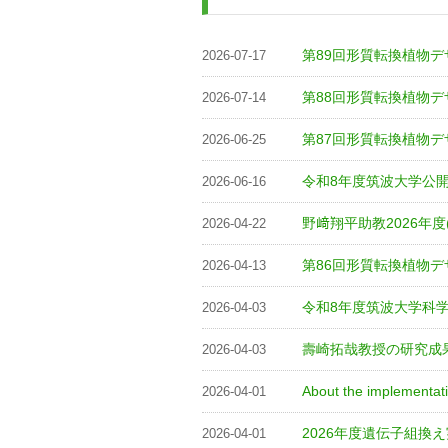
第89回形質転換植物デ
2026-07-17
第88回形質転換植物デ
2026-07-14
第87回形質転換植物デ
2026-06-25
令和8年度筑波大学公
2026-06-16
野﨑翔平助教2026年
2026-04-22
第86回形質転換植物デ
2026-04-13
令和8年度筑波大学科
2026-04-03
壽崎拓哉教授の研究成果が
2026-04-03
About the implementati
2026-04-01
2026年度遺伝子組換え
2026-04-01