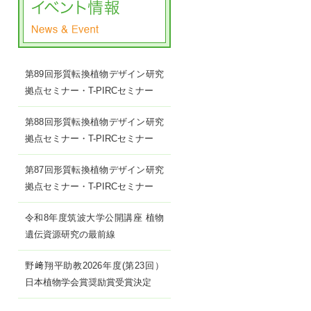
第89回形質転換植物デザイン研究
拠点セミナー・T-PIRCセミナー
第88回形質転換植物デザイン研究
拠点セミナー・T-PIRCセミナー
第87回形質転換植物デザイン研究
拠点セミナー・T-PIRCセミナー
令和8年度筑波大学公開講座 植物
遺伝資源研究の最前線
野﨑翔平助教2026年度(第23回）
日本植物学会賞奨励賞受賞決定