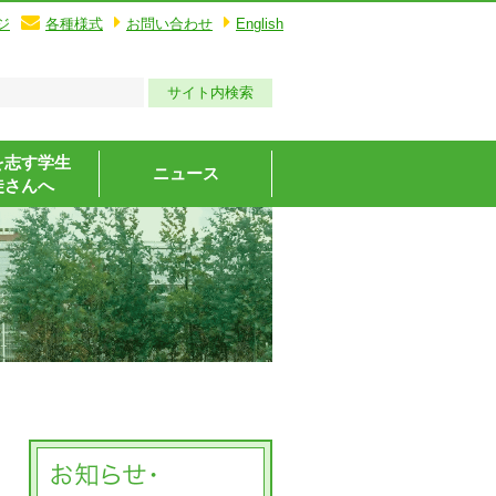
ジ
各種様式
お問い合わせ
English
を志す学生
ニュース
徒さんへ