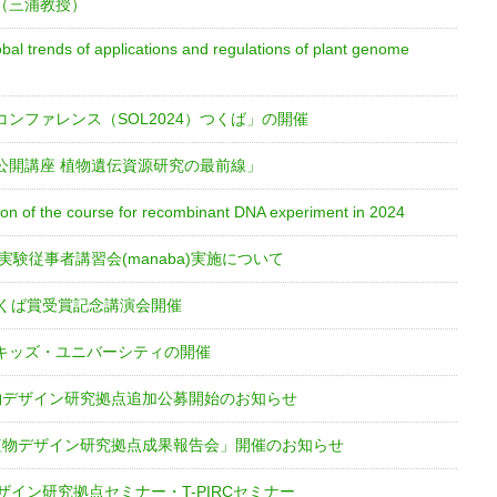
（三浦教授）
nds of applications and regulations of plant genome
ンファレンス（SOL2024）つくば」の開催
公開講座 植物遺伝資源研究の最前線」
on of the course for recombinant DNA experiment in 2024
実験従事者講習会(manaba)実施について
つくば賞受賞記念講演会開催
キッズ・ユニバーシティの開催
物デザイン研究拠点追加公募開始のお知らせ
植物デザイン研究拠点成果報告会」開催のお知らせ
ザイン研究拠点セミナー・T-PIRCセミナー