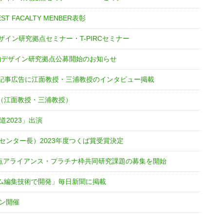
T FACALTY MENBER表彰
ザイン研究拠点セミナー・T-PIRCセミナー
物デザイン研究拠点公募開始のお知らせ
記事広告に江面教授・三浦教授のインタビュー掲載
（江面教授・三浦教授）
道2023」出演
Cセンター長）2023年度つくば賞受賞決定
拠点アライアンス・プラチナ枠共同研究課題の募集を開始
ム編集技術で開発」毎日新聞に掲載
ョン開催