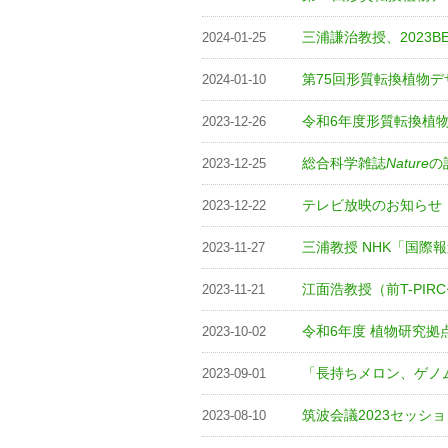
三浦謙治教授、2023BES
2024-01-25
第75回形質転換植物デ
2024-01-10
令和6年度形質転換植
2023-12-26
総合科学雑誌
Nature
の
2023-12-25
テレビ放映のお知らせ
2023-12-22
三浦教授 NHK「国際報
2023-11-27
江面浩教授（前T-PIR
2023-11-21
令和6年度 植物研究
2023-10-02
「長持ちメロン、ゲノ
2023-09-01
筑波会議2023セッシ
2023-08-10