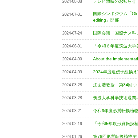
テレビ放映のお知らせ
2024-08-08
国際シンポジウム「Global tre
2024-07-31
editing」開催
国際会議「国際ナス科コ
2024-07-24
「令和６年度筑波大学
2024-06-01
About the implementati
2024-04-09
2024年度遺伝子組換え
2024-04-09
江面浩教授 第34回
2024-03-28
筑波大学科学技術週間
2024-03-28
令和6年度形質転換植
2024-03-21
「令和5年度形質転換
2024-02-16
第76回形質転換植物デ
2024-01-26