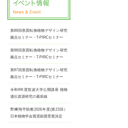
第89回形質転換植物デザイン研究
拠点セミナー・T-PIRCセミナー
第88回形質転換植物デザイン研究
拠点セミナー・T-PIRCセミナー
第87回形質転換植物デザイン研究
拠点セミナー・T-PIRCセミナー
令和8年度筑波大学公開講座 植物
遺伝資源研究の最前線
野﨑翔平助教2026年度(第23回）
日本植物学会賞奨励賞受賞決定