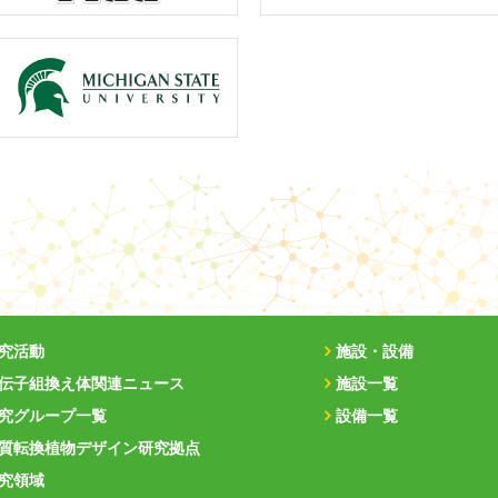
究活動
施設・設備
伝子組換え体関連ニュース
施設一覧
究グループ一覧
設備一覧
質転換植物デザイン研究拠点
究領域