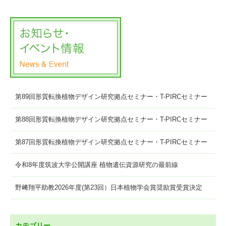
第89回形質転換植物デザイン研究拠点セミナー・T-PIRCセミナー
第88回形質転換植物デザイン研究拠点セミナー・T-PIRCセミナー
第87回形質転換植物デザイン研究拠点セミナー・T-PIRCセミナー
令和8年度筑波大学公開講座 植物遺伝資源研究の最前線
野﨑翔平助教2026年度(第23回）日本植物学会賞奨励賞受賞決定
カテゴリー