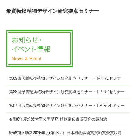
形質転換植物デザイン研究拠点セミナー
第89回形質転換植物デザイン研究拠点セミナー・T-PIRCセミナー
第88回形質転換植物デザイン研究拠点セミナー・T-PIRCセミナー
第87回形質転換植物デザイン研究拠点セミナー・T-PIRCセミナー
令和8年度筑波大学公開講座 植物遺伝資源研究の最前線
野﨑翔平助教2026年度(第23回）日本植物学会賞奨励賞受賞決定