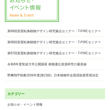
第89回形質転換植物デザイン研究拠点セミナー・T-PIRCセミナー
第88回形質転換植物デザイン研究拠点セミナー・T-PIRCセミナー
第87回形質転換植物デザイン研究拠点セミナー・T-PIRCセミナー
令和8年度筑波大学公開講座 植物遺伝資源研究の最前線
野﨑翔平助教2026年度(第23回）日本植物学会賞奨励賞受賞決定
カテゴリー
お知らせ・イベント情報