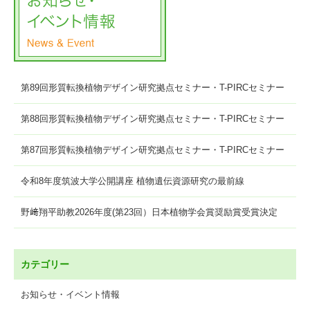
第89回形質転換植物デザイン研究拠点セミナー・T-PIRCセミナー
第88回形質転換植物デザイン研究拠点セミナー・T-PIRCセミナー
第87回形質転換植物デザイン研究拠点セミナー・T-PIRCセミナー
令和8年度筑波大学公開講座 植物遺伝資源研究の最前線
野﨑翔平助教2026年度(第23回）日本植物学会賞奨励賞受賞決定
カテゴリー
お知らせ・イベント情報