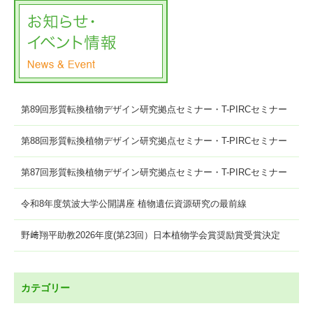
第89回形質転換植物デザイン研究拠点セミナー・T-PIRCセミナー
第88回形質転換植物デザイン研究拠点セミナー・T-PIRCセミナー
第87回形質転換植物デザイン研究拠点セミナー・T-PIRCセミナー
令和8年度筑波大学公開講座 植物遺伝資源研究の最前線
野﨑翔平助教2026年度(第23回）日本植物学会賞奨励賞受賞決定
カテゴリー