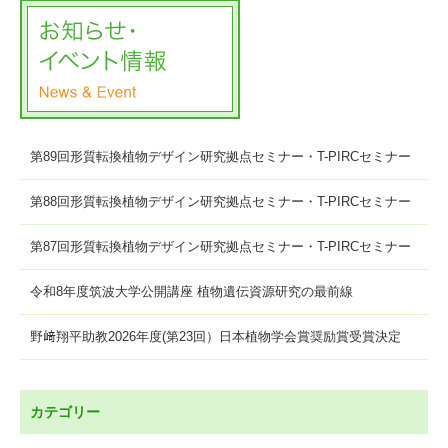
第89回形質転換植物デザイン研究拠点セミナー・T-PIRCセミナー
第88回形質転換植物デザイン研究拠点セミナー・T-PIRCセミナー
第87回形質転換植物デザイン研究拠点セミナー・T-PIRCセミナー
令和8年度筑波大学公開講座 植物遺伝資源研究の最前線
野﨑翔平助教2026年度(第23回）日本植物学会賞奨励賞受賞決定
カテゴリー