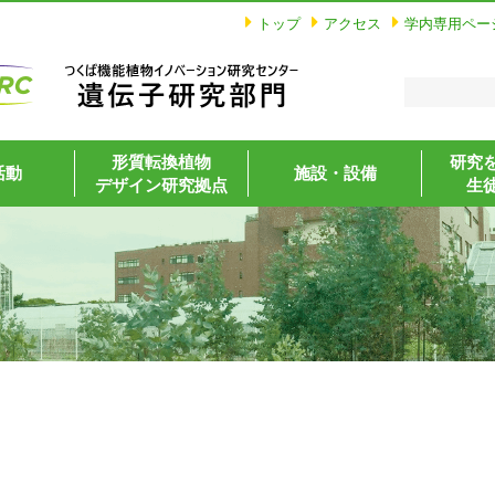
トップ
アクセス
学内専用ペー
形質転換植物
研究
活動
施設・設備
デザイン研究拠点
生