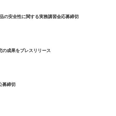
食品の安全性に関する実務講習会応募締切
究の成果をプレスリリース
公募締切