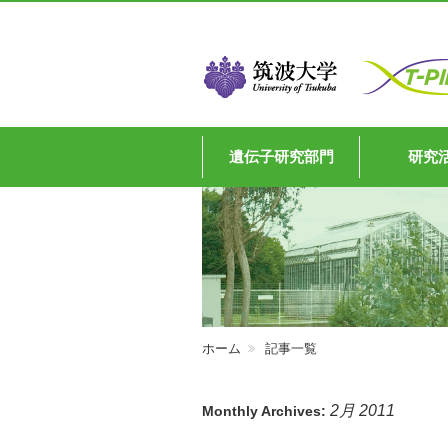
遺伝子研究部門
研究
ホーム
記事一覧
2月 2011
Monthly Archives: