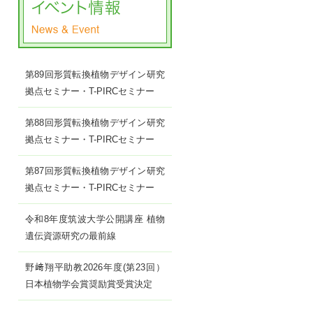
第89回形質転換植物デザイン研究
拠点セミナー・T-PIRCセミナー
第88回形質転換植物デザイン研究
拠点セミナー・T-PIRCセミナー
第87回形質転換植物デザイン研究
拠点セミナー・T-PIRCセミナー
令和8年度筑波大学公開講座 植物
遺伝資源研究の最前線
野﨑翔平助教2026年度(第23回）
日本植物学会賞奨励賞受賞決定