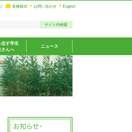
ジ
各種様式
お問い合わせ
English
を志す学生
ニュース
徒さんへ