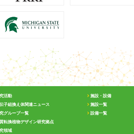
究活動
施設・設備
伝子組換え体関連ニュース
施設一覧
究グループ一覧
設備一覧
質転換植物デザイン研究拠点
究領域