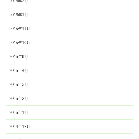
2016年2月
2016年1月
2015年11月
2015年10月
2015年9月
2015年4月
2015年3月
2015年2月
2015年1月
2014年12月