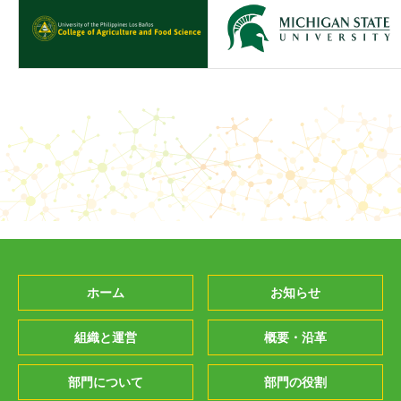
ホーム
お知らせ
組織と運営
概要・沿革
部門について
部門の役割