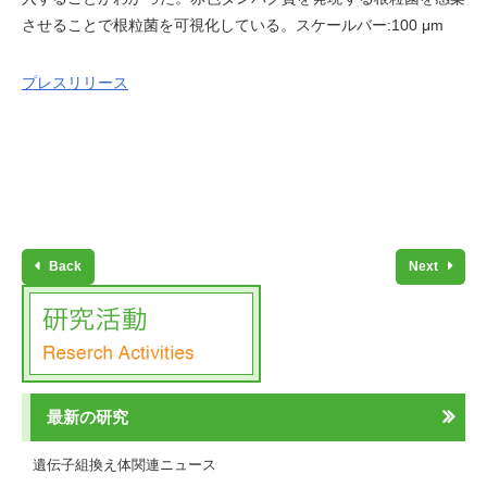
させることで根粒菌を可視化している。スケールバー:100 μm
プレスリリース
Back
Next
最新の研究
遺伝子組換え体関連ニュース