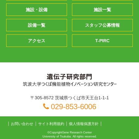
施設・設備
施設一覧
設備一覧
スタッフ公募情報
アクセス
T-PIRC
〒305-8572 茨城県つくば市天王台1-1-1
029-853-6006
お問い合わせ
サイト利用規約
個人情報保護方針
©CopyrightGene Research Center
University of Tsukuba. All rights reserved.