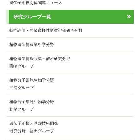
遺伝子組換え体関連ニュース
研究グループ一覧
特性評価・生物多様性影響評価研究分野
植物遺伝情報解析学分野
植物遺伝情報収集・解析研究分野
壽崎グループ
植物分子細胞生物学分野
三浦グループ
植物分子細胞生物学分野
野﨑グループ
遺伝子組換え基礎技術開発
研究分野 福田グループ