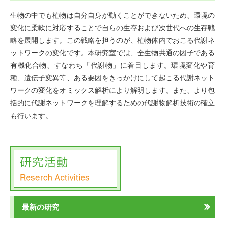
生物の中でも植物は自分自身が動くことができないため、環境の
変化に柔軟に対応することで自らの生存および次世代への生存戦
略を展開します。この戦略を担うのが、植物体内でおこる代謝ネ
ットワークの変化です。本研究室では、全生物共通の因子である
有機化合物、すなわち「代謝物」に着目します。環境変化や育
種、遺伝子変異等、ある要因をきっかけにして起こる代謝ネット
ワークの変化をオミックス解析により解明します。また、より包
括的に代謝ネットワークを理解するための代謝物解析技術の確立
も行います。
最新の研究