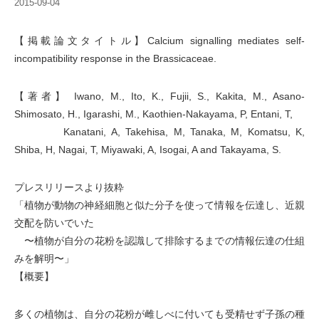
2015-09-04
【掲載論文タイトル】Calcium signalling mediates self-
incompatibility response in the Brassicaceae.
【著者】 Iwano, M., Ito, K., Fujii, S., Kakita, M., Asano-
Shimosato, H., Igarashi, M., Kaothien-Nakayama, P, Entani, T,
Kanatani, A, Takehisa, M, Tanaka, M, Komatsu, K,
Shiba, H, Nagai, T, Miyawaki, A, Isogai, A and Takayama, S.
プレスリリースより抜粋
「植物が動物の神経細胞と似た分子を使って情報を伝達し、近親
交配を防いでいた
〜植物が自分の花粉を認識して排除するまでの情報伝達の仕組
みを解明〜」
【概要】
多くの植物は、自分の花粉が雌しべに付いても受精せず子孫の種