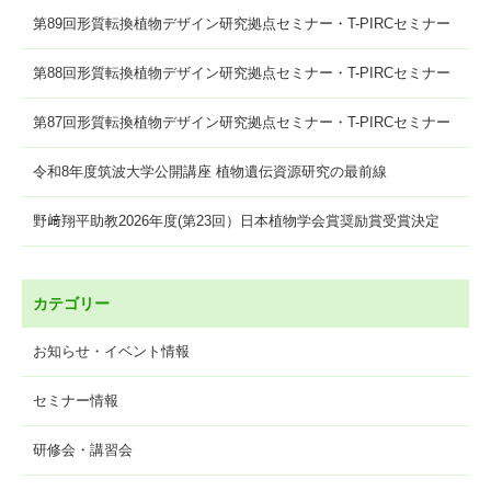
第89回形質転換植物デザイン研究拠点セミナー・T-PIRCセミナー
第88回形質転換植物デザイン研究拠点セミナー・T-PIRCセミナー
第87回形質転換植物デザイン研究拠点セミナー・T-PIRCセミナー
令和8年度筑波大学公開講座 植物遺伝資源研究の最前線
野﨑翔平助教2026年度(第23回）日本植物学会賞奨励賞受賞決定
カテゴリー
お知らせ・イベント情報
セミナー情報
研修会・講習会