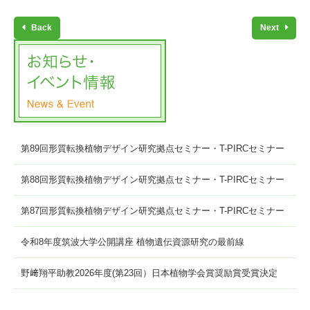
Back
Next
第89回形質転換植物デザイン研究拠点セミナー・T-PIRCセミナー
第88回形質転換植物デザイン研究拠点セミナー・T-PIRCセミナー
第87回形質転換植物デザイン研究拠点セミナー・T-PIRCセミナー
令和8年度筑波大学公開講座 植物遺伝資源研究の最前線
野﨑翔平助教2026年度(第23回）日本植物学会賞奨励賞受賞決定