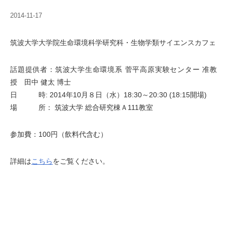
2014-11-17
筑波大学大学院生命環境科学研究科・生物学類サイエンスカフェ
話題提供者：筑波大学生命環境系 菅平高原実験センター 准教
授 田中 健太 博士
日 時: 2014年10月８日（水）18:30～20:30 (18:15開場)
場 所： 筑波大学 総合研究棟Ａ111教室
参加費：100円（飲料代含む）
詳細は
こちら
をご覧ください。