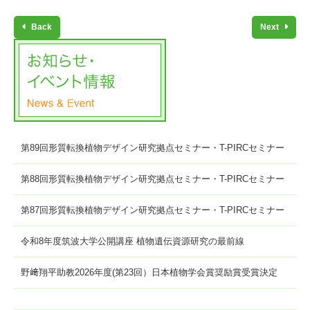
Back
Next
第89回形質転換植物デザイン研究拠点セミナー・T-PIRCセミナー
第88回形質転換植物デザイン研究拠点セミナー・T-PIRCセミナー
第87回形質転換植物デザイン研究拠点セミナー・T-PIRCセミナー
令和8年度筑波大学公開講座 植物遺伝資源研究の最前線
野﨑翔平助教2026年度(第23回）日本植物学会賞奨励賞受賞決定