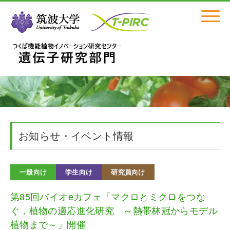
Click
お知らせ・イベント情報
一般向け
学生向け
研究員向け
第85回バイオeカフェ「マクロとミクロをつな
ぐ，植物の適応進化研究 ～熱帯林冠からモデル
植物まで～」開催