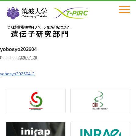
Click
yobosyo202604
2026-04-28
Published
yobosyo202604-2