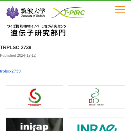
Click
TRPLSC 2739
2024-12-12
Published
trplsc-2739