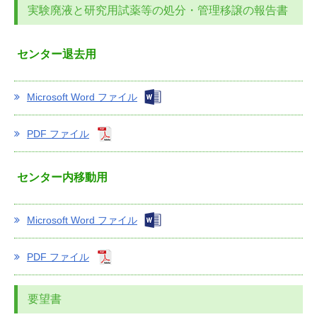
実験廃液と研究用試薬等の処分・管理移譲の報告書
センター退去用
Microsoft Word ファイル
PDF ファイル
センター内移動用
Microsoft Word ファイル
PDF ファイル
要望書