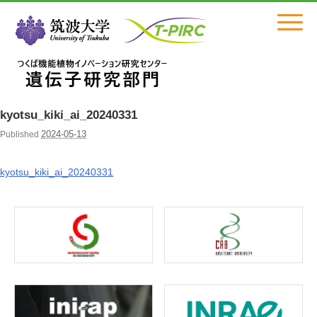
Click
kyotsu_kiki_ai_20240331
2024-05-13
Published
kyotsu_kiki_ai_20240331