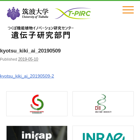
Click
kyotsu_kiki_ai_20190509
2019-05-10
Published
kyotsu_kiki_ai_20190509-2