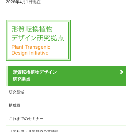
2026年4月1日現在
形質転換植物デザイン
研究拠点
研究領域
構成員
これまでのセミナー
共同利用・共同研究公募情報