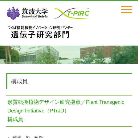
Click
構成員
形質転換植物デザイン研究拠点／Plant Transgenic
Design Initiative（PTraD）
構成員
菊池 彰 教授