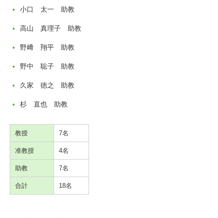
小口 太一 助教
高山 真理子 助教
野﨑 翔平 助教
野中 聡子 助教
久家 徳之 助教
杉 直也 助教
教授
7名
准教授
4名
助教
7名
合計
18名