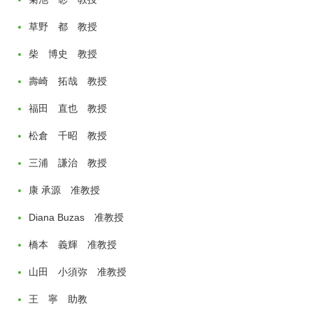
草野 都 教授
柴 博史 教授
壽崎 拓哉 教授
福田 直也 教授
松倉 千昭 教授
三浦 謙治 教授
康 承源 准教授
Diana Buzas 准教授
橋本 義輝 准教授
山田 小須弥 准教授
王 寧 助教