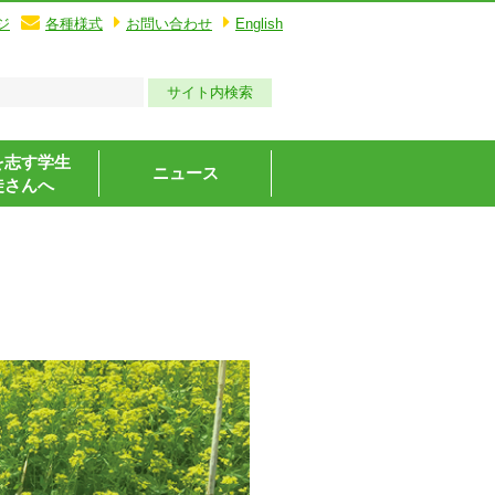
ジ
各種様式
お問い合わせ
English
を志す学生
ニュース
徒さんへ