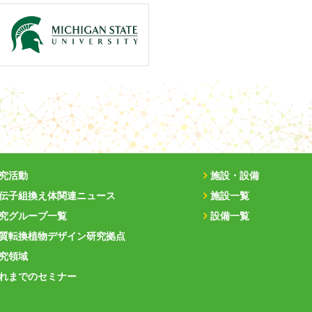
究活動
施設・設備
伝子組換え体関連ニュース
施設一覧
究グループ一覧
設備一覧
質転換植物デザイン研究拠点
究領域
れまでのセミナー