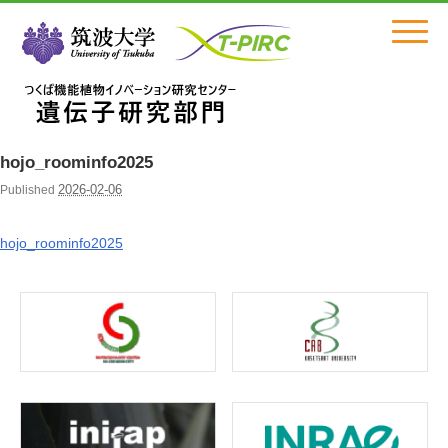
Click
hojo_roominfo2025
2026-02-06
Published
hojo_roominfo2025