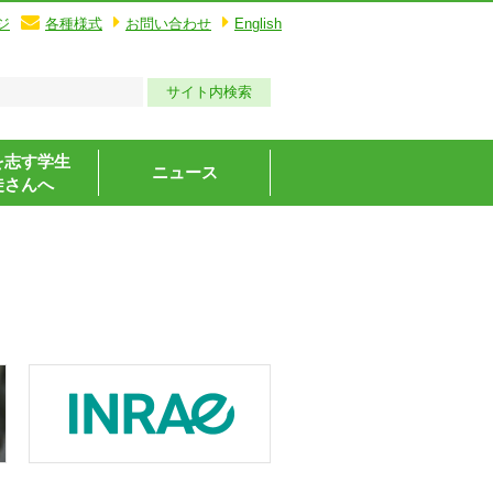
ジ
各種様式
お問い合わせ
English
を志す学生
ニュース
徒さんへ