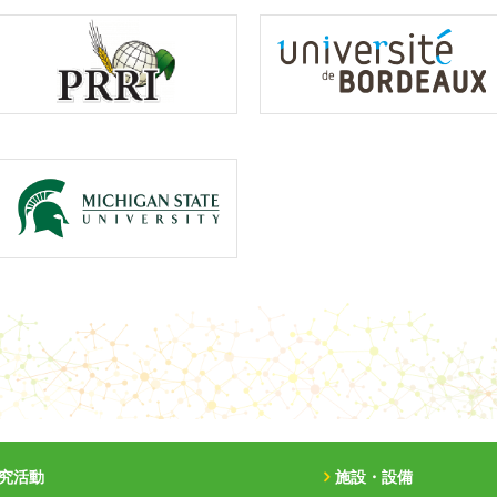
究活動
施設・設備