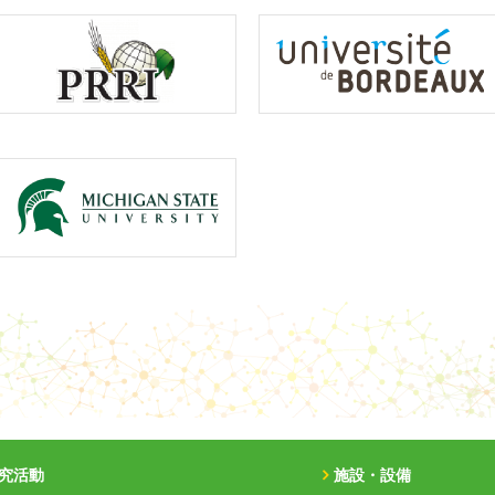
究活動
施設・設備