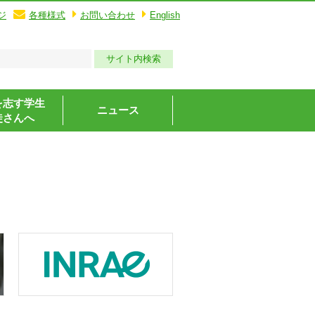
ジ
各種様式
お問い合わせ
English
を志す学生
ニュース
徒さんへ