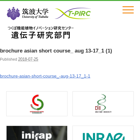
Click
brochure asian short course_ aug 13-17_1 (1)
2018-07-25
Published
brochure-asian-short-course_-aug-13-17_1-1