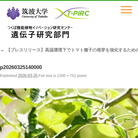
Click
←
【プレスリリース】高温環境下でトマト種子の発芽を強化するため
p20260325140000
2026-03-26
Published
Full size is
1200 × 752
pixels