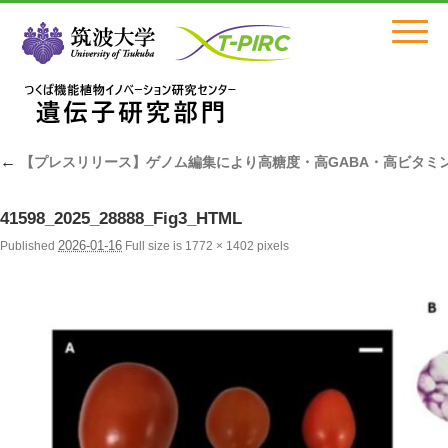
Click
←
【プレスリリース】ゲノム編集により高糖度・高GABA・高ビタミ
41598_2025_28888_Fig3_HTML
2026-01-16
Published
Full size is
1772 × 1402
pixels