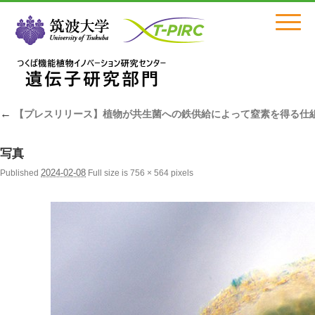
Click
←
【プレスリリース】植物が共生菌への鉄供給によって窒素を得る仕
写真
2024-02-08
Published
Full size is
756 × 564
pixels