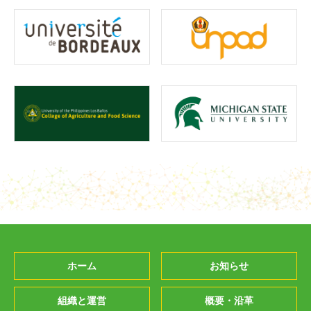
ホーム
お知らせ
組織と運営
概要・沿革