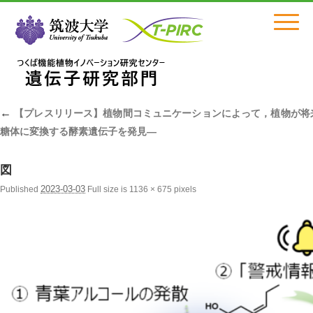
Click
←
【プレスリリース】植物間コミュニケーションによって，植物が将
糖体に変換する酵素遺伝子を発見―
図
2023-03-03
Published
Full size is
1136 × 675
pixels