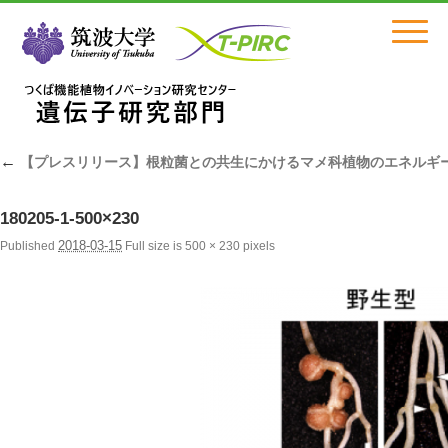
Click
←
【プレスリリース】根粒菌との共生にかけるマメ科植物のエネルギ
180205-1-500×230
2018-03-15
Published
Full size is
500 × 230
pixels