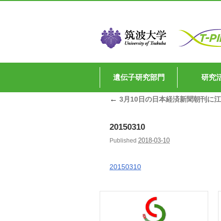
遺伝子研究部門
研究
←
3月10日の日本経済新聞朝刊に
20150310
2018-03-10
Published
20150310