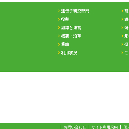
遺伝子研究部門
研
役割
遺
組織と運営
研
概要・沿革
形
業績
研
利用状況
こ
お問い合わせ
サイト利用規約
個