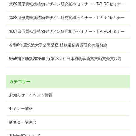
第89回形質転換植物デザイン研究拠点セミナー・T-PIRCセミナー
第88回形質転換植物デザイン研究拠点セミナー・T-PIRCセミナー
第87回形質転換植物デザイン研究拠点セミナー・T-PIRCセミナー
令和8年度筑波大学公開講座 植物遺伝資源研究の最前線
野﨑翔平助教2026年度(第23回）日本植物学会賞奨励賞受賞決定
カテゴリー
お知らせ・イベント情報
セミナー情報
研修会・講習会
共同研究について