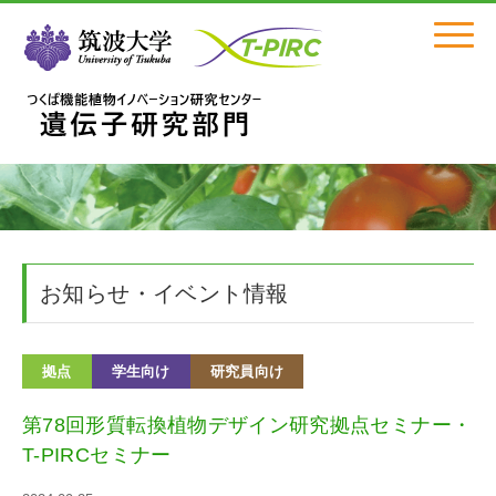
Click
お知らせ・イベント情報
拠点
学生向け
研究員向け
第78回形質転換植物デザイン研究拠点セミナー・
T-PIRCセミナー