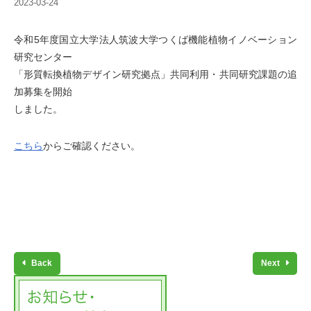
2023-03-24
令和5年度国立大学法人筑波大学つくば機能植物イノベーション
研究センター
「形質転換植物デザイン研究拠点」共同利用・共同研究課題の追
加募集を開始
しました。
こちら
からご確認ください。
Back
Next