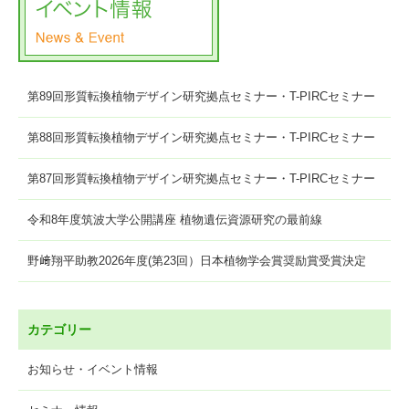
第89回形質転換植物デザイン研究拠点セミナー・T-PIRCセミナー
第88回形質転換植物デザイン研究拠点セミナー・T-PIRCセミナー
第87回形質転換植物デザイン研究拠点セミナー・T-PIRCセミナー
令和8年度筑波大学公開講座 植物遺伝資源研究の最前線
野﨑翔平助教2026年度(第23回）日本植物学会賞奨励賞受賞決定
カテゴリー
お知らせ・イベント情報