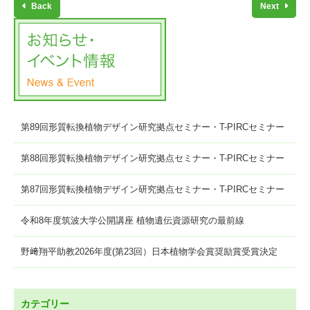
Back
Next
第89回形質転換植物デザイン研究拠点セミナー・T-PIRCセミナー
第88回形質転換植物デザイン研究拠点セミナー・T-PIRCセミナー
第87回形質転換植物デザイン研究拠点セミナー・T-PIRCセミナー
令和8年度筑波大学公開講座 植物遺伝資源研究の最前線
野﨑翔平助教2026年度(第23回）日本植物学会賞奨励賞受賞決定
カテゴリー