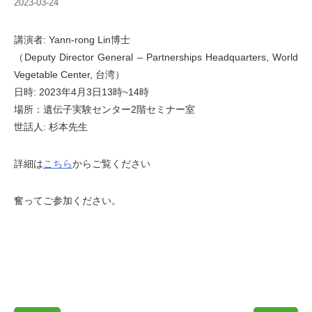
2023-03-24
講演者: Yann-rong Lin博士
（Deputy Director General – Partnerships Headquarters, World
Vegetable Center, 台湾）
日時: 2023年4月3日13時~14時
場所：遺伝子実験センター2階セミナー室
世話人: 杉本先生
詳細は
こちら
からご覧ください
奮ってご参加ください。