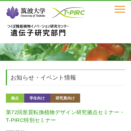
Click
お知らせ・イベント情報
拠点
学生向け
研究員向け
第72回形質転換植物デザイン研究拠点セミナー・
T-PIRC特別セミナー