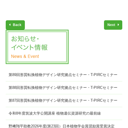
Back
Next
第89回形質転換植物デザイン研究拠点セミナー・T-PIRCセミナー
第88回形質転換植物デザイン研究拠点セミナー・T-PIRCセミナー
第87回形質転換植物デザイン研究拠点セミナー・T-PIRCセミナー
令和8年度筑波大学公開講座 植物遺伝資源研究の最前線
野﨑翔平助教2026年度(第23回）日本植物学会賞奨励賞受賞決定