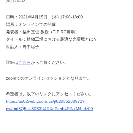
2021-04-02
日時：2021年4月15日 (木) 17:00-18:00
場所：オンラインでの開催
発表者：福田直也 教授（T-PIRC農場）
タイトル：植物工場における最適な光環境とは？
世話人：野中聡子
詳細は
こちら
からご覧ください。
zoomでのオンラインセッションとなります。
希望者は、以下のリンクにアクセスください。
https://us02web.zoom.us/j/82956288972?
pwd=d3Q5cU80S3U4RXdPanh4RlNxMjhtdz09