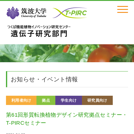
Click
お知らせ・イベント情報
利用者向け
拠点
学生向け
研究員向け
第61回形質転換植物デザイン研究拠点セミナー・
T-PIRCセミナー