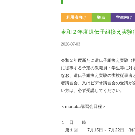
利用者向け
拠点
学生向け
令和２年度遺伝子組換え実験従
2020-07-03
令和２年度新たに遺伝子組換え実験（
に従事する予定の教職員・学生等に対
なお、遺伝子組換え実験の実験従事者
者講習会、又はビデオ講習会の受講が
い方は、必ず受講してください。
＜manaba講習会日程＞
１ 日 時
第１回 7月15日～ 7月22日 (終