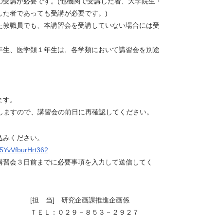
受講が必要です。(他機関で受講した者、大学院生・
た者であっても受講が必要です。)
教職員でも、本講習会を受講していない場合には受
生、医学類１年生は、各学類において講習会を別途
ます。
しますので、講習会の前日に再確認してください。
込みください。
Q5YvVfburHrt362
習会３日前までに必要事項を入力して送信してく
究企画課推進企画係
－８５３－２９２７