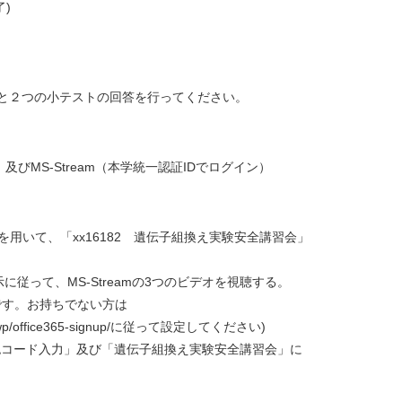
)
聴と２つの小テストの回答を行ってください。
びMS-Stream（本学統一認証IDでログイン）
7”を用いて、「xx16182 遺伝子組換え実験安全講習会」
って、MS-Streamの3つのビデオを視聴する。
です。お持ちでない方は
/wp/office365-signup/に従って設定してください)
認コード入力」及び「遺伝子組換え実験安全講習会」に