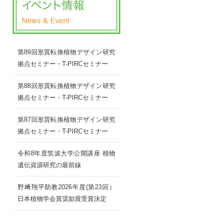
第89回形質転換植物デザイン研究
拠点セミナー・T-PIRCセミナー
第88回形質転換植物デザイン研究
拠点セミナー・T-PIRCセミナー
第87回形質転換植物デザイン研究
拠点セミナー・T-PIRCセミナー
令和8年度筑波大学公開講座 植物
遺伝資源研究の最前線
野﨑翔平助教2026年度(第23回）
日本植物学会賞奨励賞受賞決定