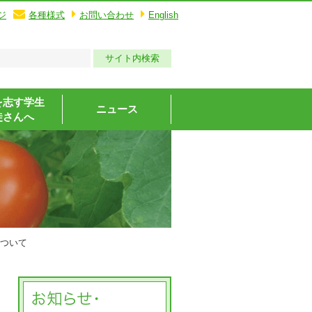
ジ
各種様式
お問い合わせ
English
を志す学生
ニュース
徒さんへ
について