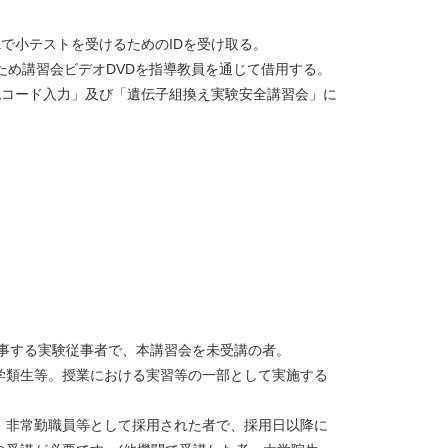
aで小テストを受けるためのIDを受け取る。
ため講習会ビデオDVDを指導教員を通じて借用する。
認コード入力」及び「遺伝子組換え実験安全講習会」に
従事する実験従事者で、本講習会を未受講の者。
類生等。授業における実習等の一部として実施する
非常勤職員等として採用された者で、採用日以降に