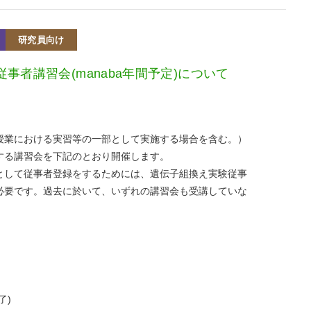
研究員向け
事者講習会(manaba年間予定)について
授業における実習等の一部として実施する場合を含む。）
する講習会を下記のとおり開催します。
として従事者登録をするためには、遺伝子組換え実験従事
必要です。過去に於いて、いずれの講習会も受講していな
了)