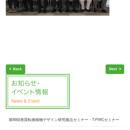
Back
Next
第89回形質転換植物デザイン研究拠点セミナー・T-PIRCセミナー