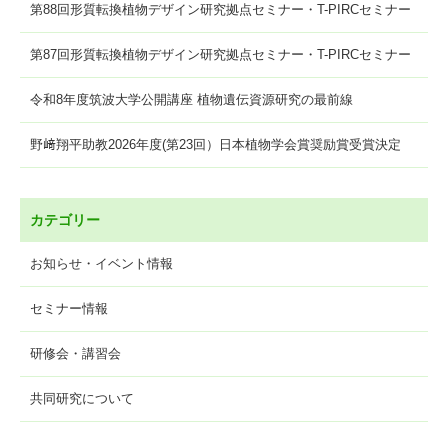
第88回形質転換植物デザイン研究拠点セミナー・T-PIRCセミナー
第87回形質転換植物デザイン研究拠点セミナー・T-PIRCセミナー
令和8年度筑波大学公開講座 植物遺伝資源研究の最前線
野﨑翔平助教2026年度(第23回）日本植物学会賞奨励賞受賞決定
カテゴリー
お知らせ・イベント情報
セミナー情報
研修会・講習会
共同研究について