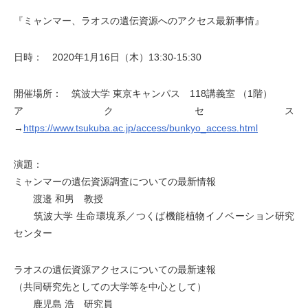
『ミャンマー、ラオスの遺伝資源へのアクセス最新事情』
日時： 2020年1月16日（木）13:30-15:30
開催場所： 筑波大学 東京キャンパス 118講義室 （1階）
アクセス
→
https://www.tsukuba.ac.jp/access/bunkyo_access.html
演題：
ミャンマーの遺伝資源調査についての最新情報
渡邉 和男 教授
筑波大学 生命環境系／つくば機能植物イノベーション研究
センター
ラオスの遺伝資源アクセスについての最新速報
（共同研究先としての大学等を中心として）
鹿児島 浩 研究員