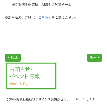
国立遺伝学研究所 ABS学術対策チーム
参加申込先、詳細は
「こちら」
をご覧ください。
Back
Next
第89回形質転換植物デザイン研究拠点セミナー・T-PIRCセミナー