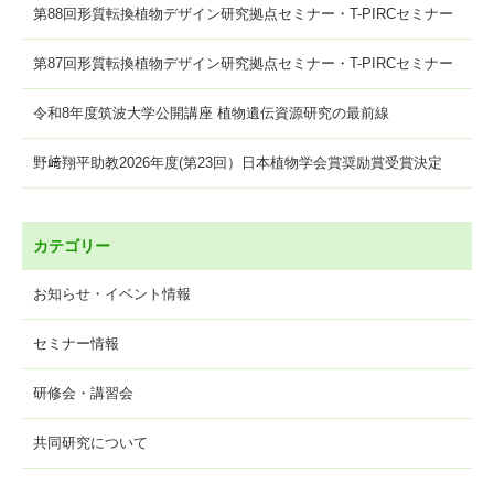
第88回形質転換植物デザイン研究拠点セミナー・T-PIRCセミナー
第87回形質転換植物デザイン研究拠点セミナー・T-PIRCセミナー
令和8年度筑波大学公開講座 植物遺伝資源研究の最前線
野﨑翔平助教2026年度(第23回）日本植物学会賞奨励賞受賞決定
カテゴリー
お知らせ・イベント情報
セミナー情報
研修会・講習会
共同研究について