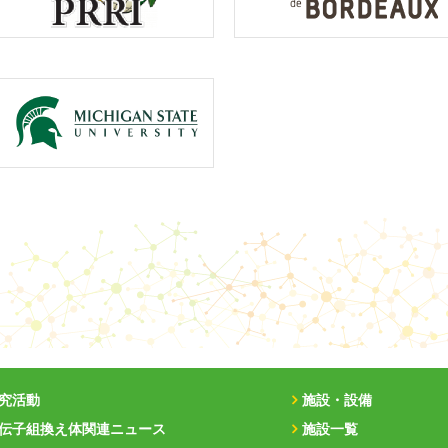
究活動
施設・設備
伝子組換え体関連ニュース
施設一覧