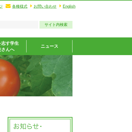
ジ
各種様式
お問い合わせ
English
を志す学生
ニュース
徒さんへ