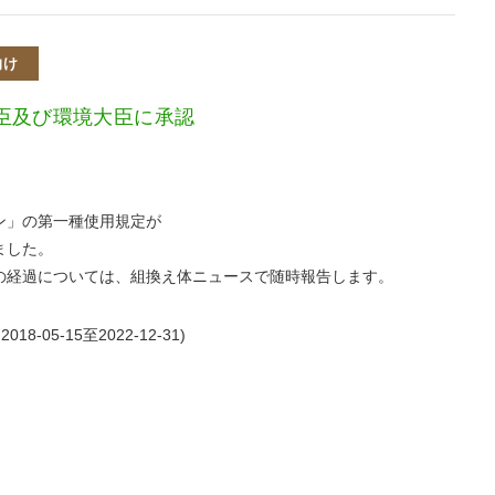
向け
臣及び環境大臣に承認
ン」の第一種使用規定が
ました。
の経過については、組換え体ニュースで随時報告します。
8-05-15至2022-12-31)