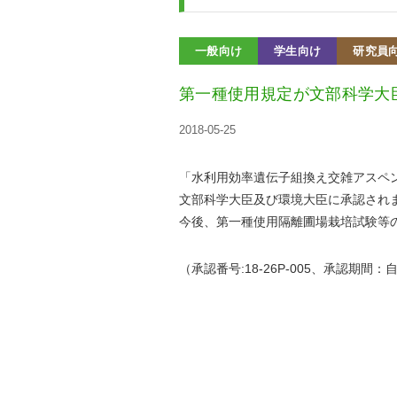
一般向け
学生向け
研究員
第一種使用規定が文部科学大
2018-05-25
「水利用効率遺伝子組換え交雑アスペ
文部科学大臣及び環境大臣に承認され
今後、第一種使用隔離圃場栽培試験等
（承認番号:18-26P-005、承認期間：自201