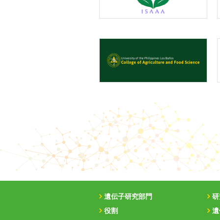
遺伝子研究部門
研
役割
遺