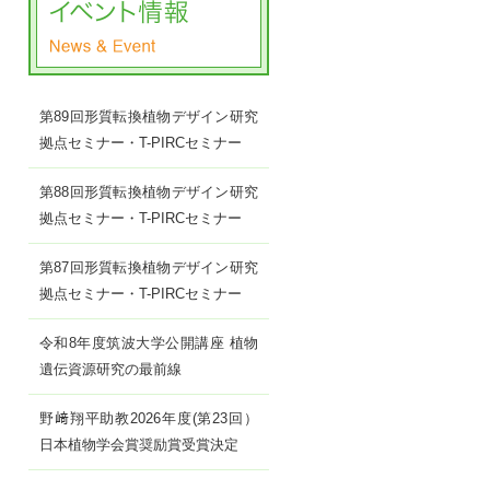
第89回形質転換植物デザイン研究
拠点セミナー・T-PIRCセミナー
第88回形質転換植物デザイン研究
拠点セミナー・T-PIRCセミナー
第87回形質転換植物デザイン研究
拠点セミナー・T-PIRCセミナー
令和8年度筑波大学公開講座 植物
遺伝資源研究の最前線
野﨑翔平助教2026年度(第23回）
日本植物学会賞奨励賞受賞決定