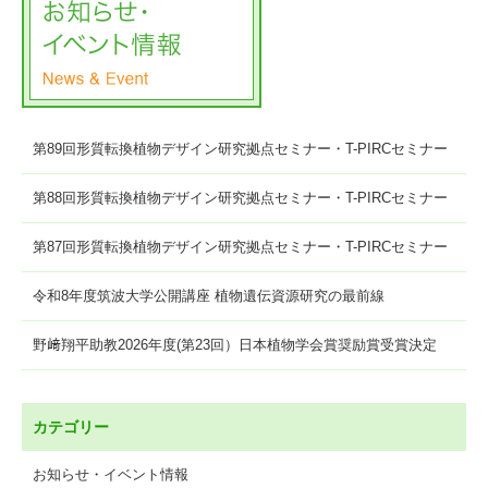
第89回形質転換植物デザイン研究拠点セミナー・T-PIRCセミナー
第88回形質転換植物デザイン研究拠点セミナー・T-PIRCセミナー
第87回形質転換植物デザイン研究拠点セミナー・T-PIRCセミナー
令和8年度筑波大学公開講座 植物遺伝資源研究の最前線
野﨑翔平助教2026年度(第23回）日本植物学会賞奨励賞受賞決定
カテゴリー
お知らせ・イベント情報