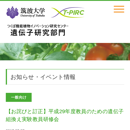
Click
お知らせ・イベント情報
一般向け
【お詫びと訂正】平成29年度教員のための遺伝子
組換え実験教員研修会