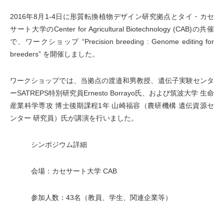
2016年8月1-4日に形質転換植物デザイン研究拠点とタイ・カセ
サート大学のCenter for Agricultural Biotechnology (CAB)の共催
で、ワークショップ “Precision breeding : Genome editing for
breeders” を開催しました。
ワークショップでは、当拠点の渡邉和男教授、遺伝子実験センタ
ーSATREPS特別研究員Ernesto Borrayo氏、および筑波大学 生命
産業科学専攻 博士後期課程1年 山崎福容（農研機構 遺伝資源セ
ンター 研究員）氏が講演を行いました。
シンポジウム詳細
会場：カセサート大学 CAB
参加人数：43名（教員、学生、関連企業等）