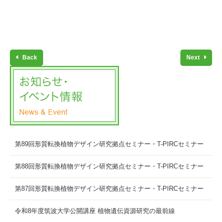
Back
Next
第89回形質転換植物デザイン研究拠点セミナー・T-PIRCセミナー
第88回形質転換植物デザイン研究拠点セミナー・T-PIRCセミナー
第87回形質転換植物デザイン研究拠点セミナー・T-PIRCセミナー
令和8年度筑波大学公開講座 植物遺伝資源研究の最前線