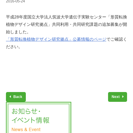
2016-05-24
平成28年度国立大学法人筑波大学遺伝子実験センター「形質転換
植物デザイン研究拠点」共同利用・共同研究課題の追加募集が開
始しました。
「形質転換植物デザイン研究拠点」公募情報のページ
でご確認く
ださい。
Back
Next