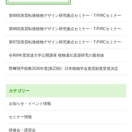
第89回形質転換植物デザイン研究拠点セミナー・T-PIRCセミナー
第88回形質転換植物デザイン研究拠点セミナー・T-PIRCセミナー
第87回形質転換植物デザイン研究拠点セミナー・T-PIRCセミナー
令和8年度筑波大学公開講座 植物遺伝資源研究の最前線
野﨑翔平助教2026年度(第23回）日本植物学会賞奨励賞受賞決定
カテゴリー
お知らせ・イベント情報
セミナー情報
研修会・講習会