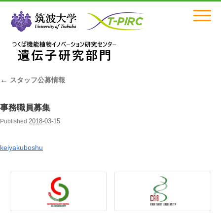
Click
←
スタッフ公募情報
事務職員募集
2018-03-15
Published
keiyakuboshu