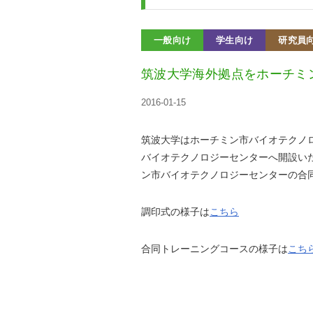
一般向け
学生向け
研究員
筑波大学海外拠点をホーチミ
2016-01-15
筑波大学はホーチミン市バイオテクノ
バイオテクノロジーセンターへ開設い
ン市バイオテクノロジーセンターの合
調印式の様子は
こちら
合同トレーニングコースの様子は
こち