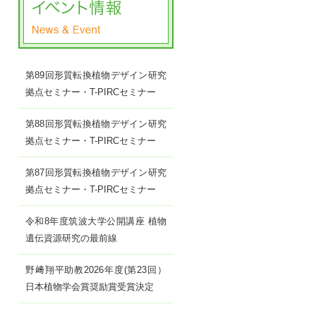
第89回形質転換植物デザイン研究
拠点セミナー・T-PIRCセミナー
第88回形質転換植物デザイン研究
拠点セミナー・T-PIRCセミナー
第87回形質転換植物デザイン研究
拠点セミナー・T-PIRCセミナー
令和8年度筑波大学公開講座 植物
遺伝資源研究の最前線
野﨑翔平助教2026年度(第23回）
日本植物学会賞奨励賞受賞決定