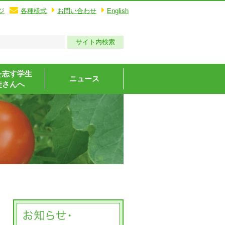
ジ
各種様式
お問い合わせ
English
を志す学生
ニュース
徒さんへ