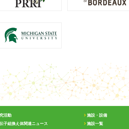
究活動
施設・設備
伝子組換え体関連ニュース
施設一覧