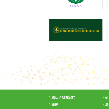
遺伝子研究部門
研
役割
遺