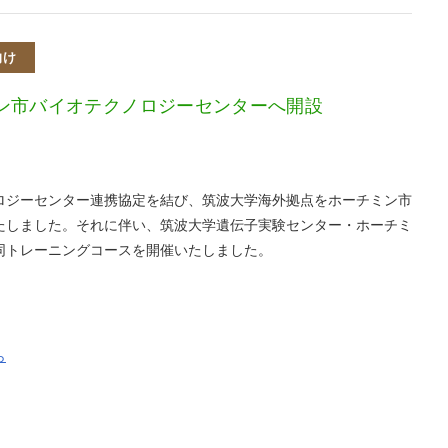
向け
ン市バイオテクノロジーセンターへ開設
ロジーセンター連携協定を結び、筑波大学海外拠点をホーチミン市
たしました。それに伴い、筑波大学遺伝子実験センター・ホーチミ
同トレーニングコースを開催いたしました。
ら