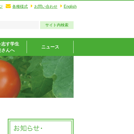
ジ
各種様式
お問い合わせ
English
を志す学生
ニュース
徒さんへ