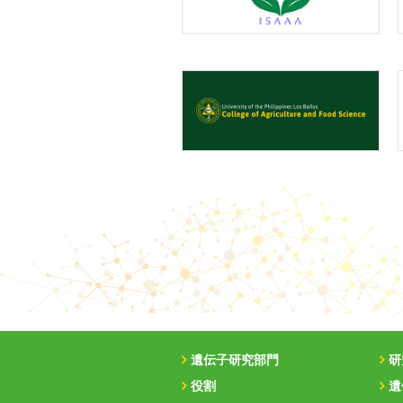
遺伝子研究部門
研
役割
遺