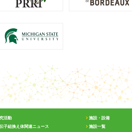
究活動
施設・設備
伝子組換え体関連ニュース
施設一覧