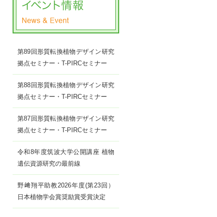
第89回形質転換植物デザイン研究
拠点セミナー・T-PIRCセミナー
第88回形質転換植物デザイン研究
拠点セミナー・T-PIRCセミナー
第87回形質転換植物デザイン研究
拠点セミナー・T-PIRCセミナー
令和8年度筑波大学公開講座 植物
遺伝資源研究の最前線
野﨑翔平助教2026年度(第23回）
日本植物学会賞奨励賞受賞決定