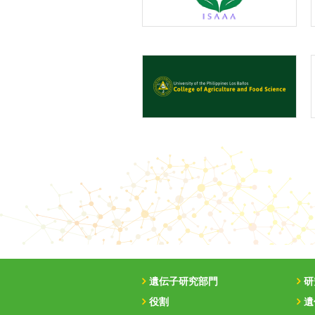
遺伝子研究部門
研
役割
遺