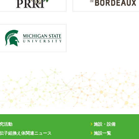
究活動
施設・設備
伝子組換え体関連ニュース
施設一覧