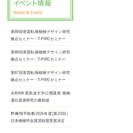
第89回形質転換植物デザイン研究
拠点セミナー・T-PIRCセミナー
第88回形質転換植物デザイン研究
拠点セミナー・T-PIRCセミナー
第87回形質転換植物デザイン研究
拠点セミナー・T-PIRCセミナー
令和8年度筑波大学公開講座 植物
遺伝資源研究の最前線
野﨑翔平助教2026年度(第23回）
日本植物学会賞奨励賞受賞決定