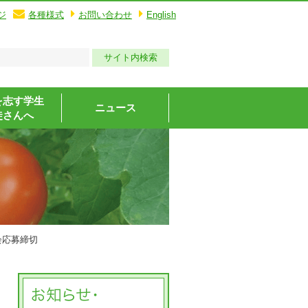
ジ
各種様式
お問い合わせ
English
を志す学生
ニュース
徒さんへ
会応募締切