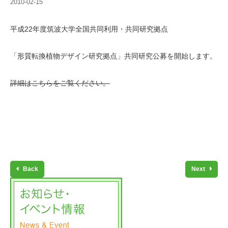
2010-02-15
平成22年度筑波大学全国共同利用・共同研究拠点
「形質転換植物デザイン研究拠点」共同研究公募を開始します。
詳細はこちらをご覧ください。
Back
Next