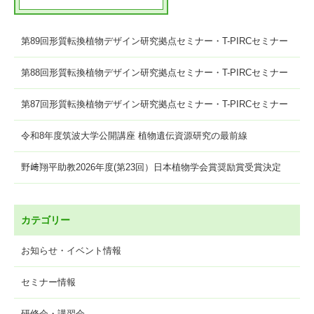
第89回形質転換植物デザイン研究拠点セミナー・T-PIRCセミナー
第88回形質転換植物デザイン研究拠点セミナー・T-PIRCセミナー
第87回形質転換植物デザイン研究拠点セミナー・T-PIRCセミナー
令和8年度筑波大学公開講座 植物遺伝資源研究の最前線
野﨑翔平助教2026年度(第23回）日本植物学会賞奨励賞受賞決定
カテゴリー
お知らせ・イベント情報
セミナー情報
研修会・講習会